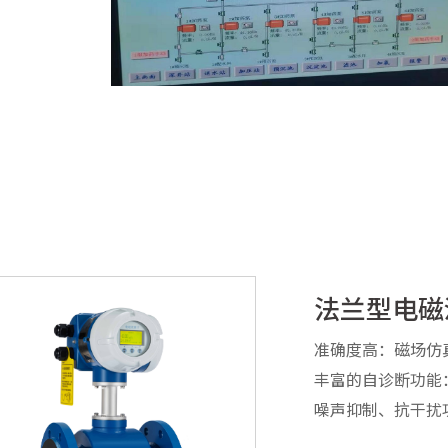
法兰型电磁
准确度高：磁场仿真
丰富的自诊断功能
噪声抑制、抗干扰
HART、ATEX、S