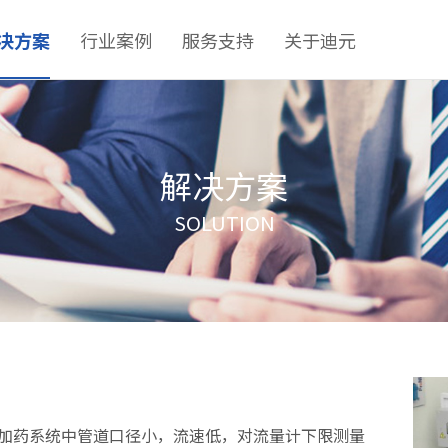
决方案
行业案例
服务支持
关于迪元
解决方案
SOLUTION
药系统中管道口径小，流速低，对流量计下限测量