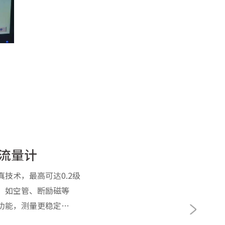
流量计
技术，最高可达0.2级
：如空管、断励磁等
功能，测量更稳定
IL、CE等国际认证