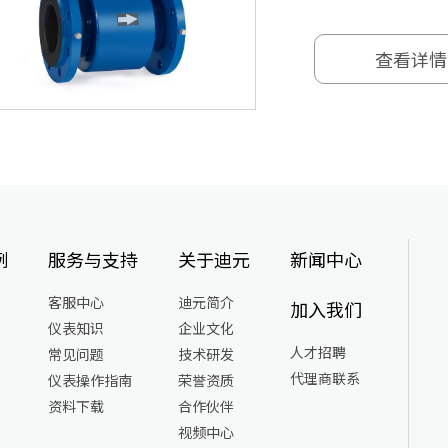
查看详情
例
服务与支持
关于迪元
新闻中心
客服中心
迪元简介
加入我们
仪表知识
企业文化
人才招聘
常见问题
技术研发
代理商联系
仪表操作指南
荣誉资质
资料下载
合作伙伴
视频中心